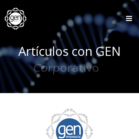
Saltar
al
contenido
Artículos con GEN
Interesante